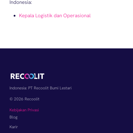
Indonesia:
Kepala Logistik dan Operasional
Indonesia: PT Recoolit Bumi Lestari
© 2026 Recoolit
Kebijakan Privasi
Blog
Karir